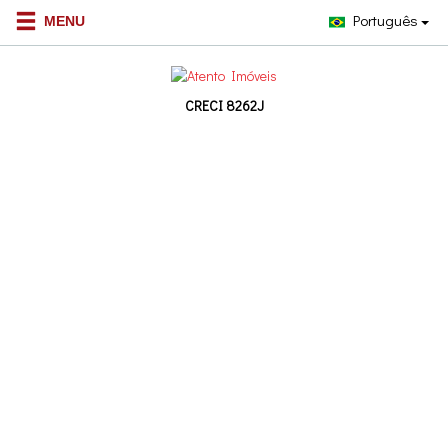
Português
CRECI 8262J