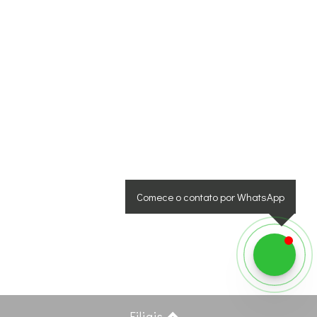
Comece o contato por WhatsApp
Filiais