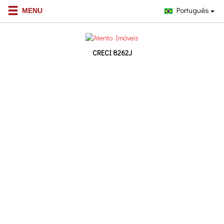
Português
CRECI 8262J