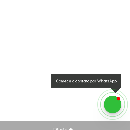
Comece o contato por WhatsApp
Filiais