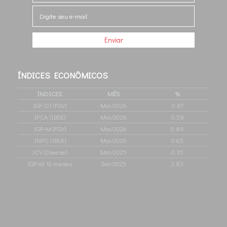
ÍNDICES
ECONÔMICOS
ÍNDICES
MÊS
%
IGP-DI (FGV)
Mai/2026
0.87
IPCA (IBGE)
Mai/2026
0.58
IGP-M (FGV)
Mai/2026
0.84
INPC (IBGE)
Mai/2026
0.65
ICV (Dieese)
Mai/2025
0.35
IGP-M 12 meses
Set/2025
2.83