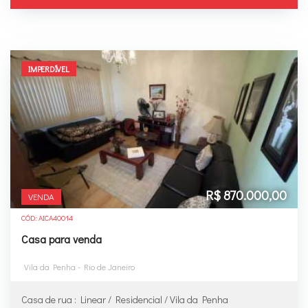
IMPERDÍVEL
R$ 870.000,00
VENDA
CÓD.: AICA40014
Casa para venda
Vila da Penha - Rio de Janeiro
Casa de rua : Linear / Residencial / Vila da Penha