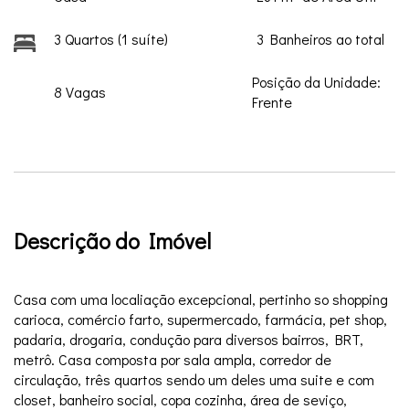
3 Quartos (1 suíte)
3 Banheiros ao total
Posição da Unidade:
8 Vagas
Frente
Descrição do Imóvel
Casa com uma localiação excepcional, pertinho so shopping
carioca, comércio farto, supermercado, farmácia, pet shop,
padaria, drogaria, condução para diversos bairros, BRT,
metrô. Casa composta por sala ampla, corredor de
circulação, três quartos sendo um deles uma suite e com
closet, banheiro social, copa cozinha, área de seviço,