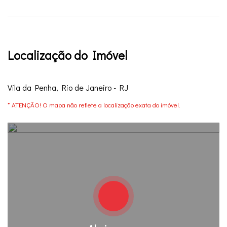
Localização do Imóvel
Vila da Penha, Rio de Janeiro - RJ
* ATENÇÃO! O mapa não reflete a localização exata do imóvel.