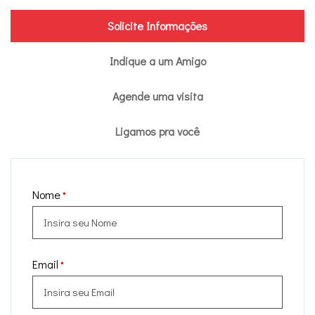
Solicite Informações
Indique a um Amigo
Agende uma visita
Ligamos pra você
Nome
*
Email
*