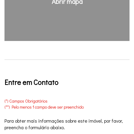
Abrir mapa
Entre em Contato
(*) Campos Obrigatórios
(**) Pelo menos 1 campo deve ser preenchido
Para obter mais informações sobre este imóvel, por favor,
preencha o formulário abaixo.