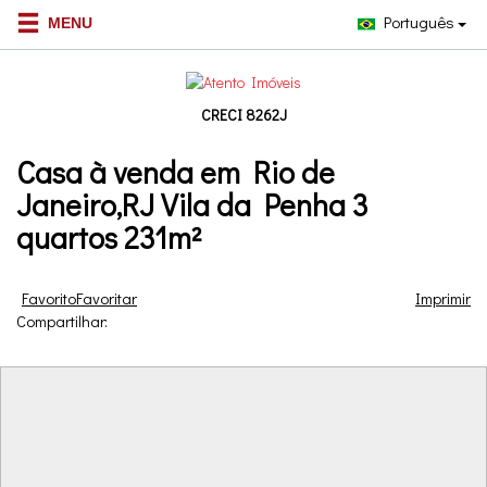
Português
CRECI 8262J
Casa à venda em Rio de
Janeiro,RJ Vila da Penha 3
quartos 231m²
Favorito
Favoritar
Imprimir
Compartilhar: