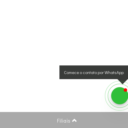
Comece o contato por WhatsApp
Filiais